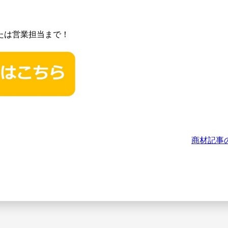
たは営業担当まで！
商材記事