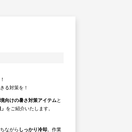
！
きる対策を！
境向けの暑さ対策アイテム
と
服」
をご紹介いたします。
ちながら
しっかり冷却
。作業