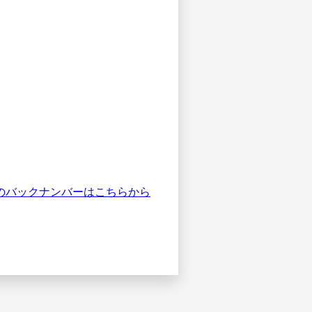
のバックナンバーはこちらから