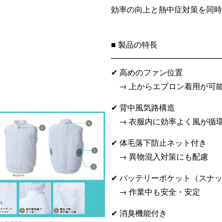
効率の向上と熱中症対策を同時
■ 製品の特長
━━━━━━━━━━━━━━
✔ 高めのファン位置
→ 上からエプロン着用が可
✔ 背中風気路構造
→ 衣服内に効率よく風が循
✔ 体毛落下防止ネット付き
→ 異物混入対策にも配慮
✔ バッテリーポケット（スナ
→ 作業中も安全・安定
✔ 消臭機能付き