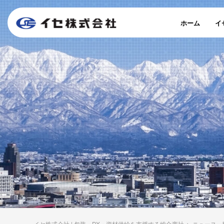
ホーム
イ
イセ株式会社 | 包装・DX・資材供給を支援する総合商社
>
ニュース一