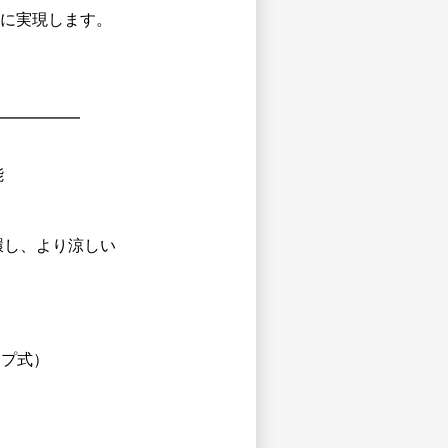
に実現します。
━━━━━
能
環し、より涼しい
ップ式）