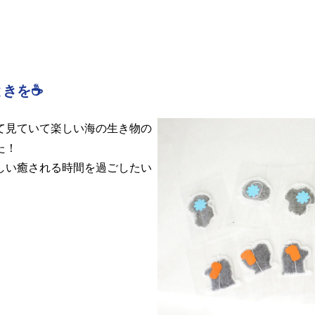
ときを☕
て見ていて楽しい海の生き物の
た！
しい癒される時間を過ごしたい