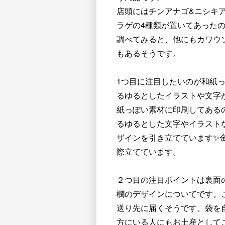
店頭にはチンアナゴ&ニシキ
ラゲの4種類が置いてあった
調べてみると、他にもカワウ
もあるそうです。
1つ目に注目したいのが和紙
るゆるとしたイラストや文字
紙っぽい素材に印刷してある
るゆるとした文字やイラスト
ザインを引き立てています✨
際立てています。
２つ目の注目ポイントは裏面
欄のデザインについてです。
送り先に届くそうです。袋を
方にいる人にもお土産として