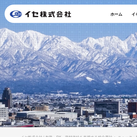
ホーム
イ
イセ株式会社 | 包装・DX・資材供給を支援する総合商社
>
ニュース一