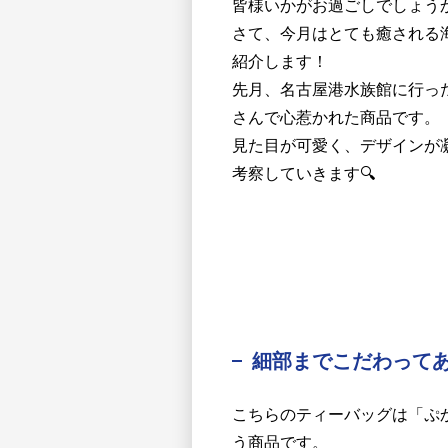
皆様いかがお過ごしでしょう
さて、今月はとても癒される
紹介します！
先月、名古屋港水族館に行っ
さんで心惹かれた商品です。
見た目が可愛く、デザインが
考察していきます🔍
細部までこだわって
こちらのティーバッグは「ぷか
う商品です。