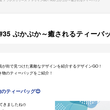
#35 ぷかぷか～癒されるティーバ
員が街で見つけた素敵なデザインを紹介するデザインGO！
き物のティーバッグをご紹介！
のティーバッグ😊
てきましたね⛄