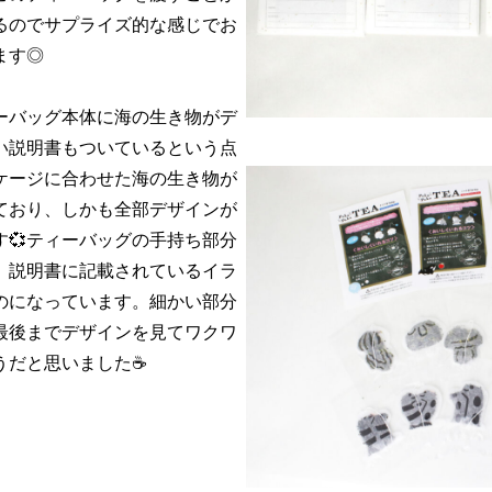
るのでサプライズ的な感じでお
ます◎
ーバッグ本体に海の生き物がデ
い説明書もついているという点
ケージに合わせた海の生き物が
ており、しかも全部デザインが
💞ティーバッグの手持ち部分
。説明書に記載されているイラ
のになっています。細かい部分
最後までデザインを見てワクワ
うだと思いました☕