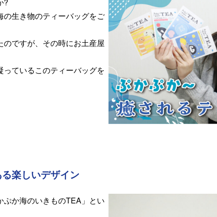
か?
海の生き物のティーバッグをご
たのですが、その時にお土産屋
凝っているこのティーバッグを
ある楽しいデザイン
ぷか海のいきものTEA」とい