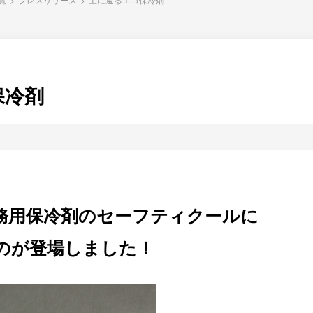
保冷剤
務用保冷剤のセーフティクールに
のが登場しました！