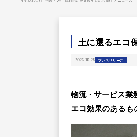
土に還るエコ
2023.10.26
プレスリリース
物流・サービス業
エコ効果のあるも