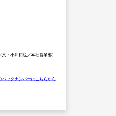
（文：小川拓也／本社営業部）
のバックナンバーはこちらから