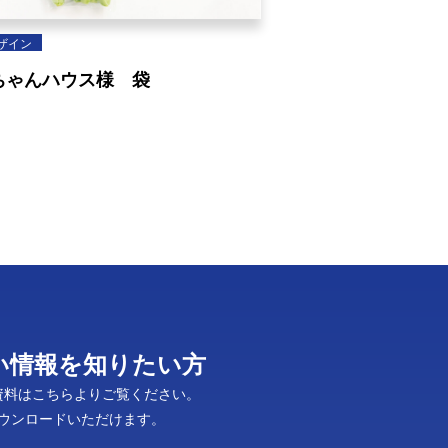
ザイン
ちゃんハウス様 袋
い情報を知りたい方
資料はこちらよりご覧ください。
ダウンロードいただけます。