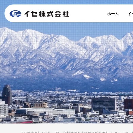
ホーム
イ
イセ株式会社 | 包装・DX・資材供給を支援する総合商社
>
ニュース一