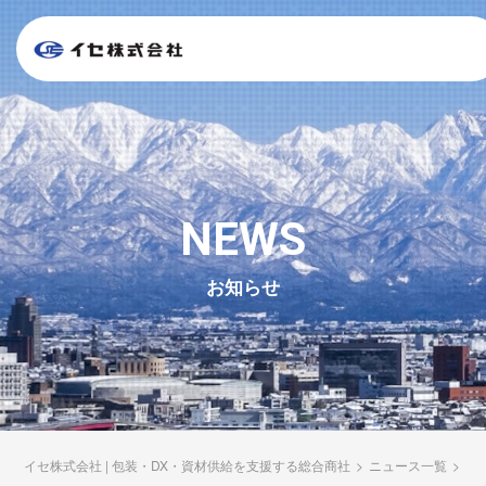
NEWS
お知らせ
イセ株式会社 | 包装・DX・資材供給を支援する総合商社
>
ニュース一覧
>