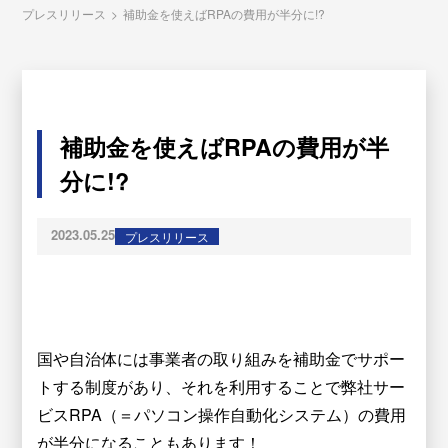
プレスリリース
>
補助金を使えばRPAの費用が半分に!?
補助金を使えばRPAの費用が半
分に!?
2023.05.25
プレスリリース
国や自治体には事業者の取り組みを補助金でサポー
トする制度があり、それを利用することで弊社サー
ビスRPA（＝パソコン操作自動化システム）の費用
が半分になることもあります！