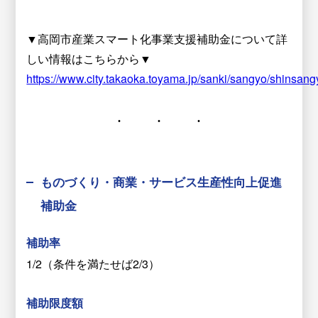
▼高岡市産業スマート化事業支援補助金について詳
しい情報はこちらから▼
https://www.city.takaoka.toyama.jp/sanki/sangyo/shinsang
ものづくり・商業・サービス生産性向上促進
補助金
補助率
1/2（条件を満たせば2/3）
補助限度額