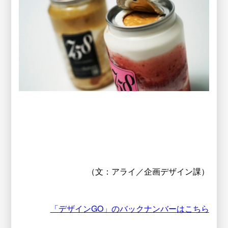
（文：アライ／企画デザイン課）
「デザインGO」のバックナンバーはこちら