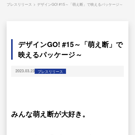
プレスリリース
>
デザインGO! #15～「萌え断」で映えるパッケージ～
デザインGO! #15～「萌え断」で
映えるパッケージ～
2023.03.23
プレスリリース
みんな萌え断が大好き。