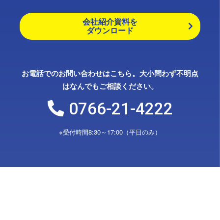
会社紹介資料を
ダウンロード
お電話でのお問い合わせはこちら。大小問わず不明点
はなんでもご相談ください。
0766-21-4222
※受付時間8:30～17:00（平日のみ）