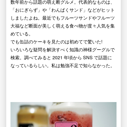
数年前から話題の萌え断グルメ。代表的なものは、
「おにぎらず」や「わんぱくサンド」などがヒット
しましたよね。最近でもフルーツサンドやフルーツ
大福など断面が美しく萌える食べ物が度々人気を集
めている。
でも缶詰のケーキを見たのは初めてで驚いた!
いろいろな疑問を解決すべく知識の神様グーグルで
検索。調べてみると 2021 年頃から SNS で話題に
なっているらしい。私は勉強不足で知らなかった。