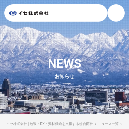
NEWS
お知らせ
イセ株式会社 | 包装・DX・資材供給を支援する総合商社
>
ニュース一覧
>