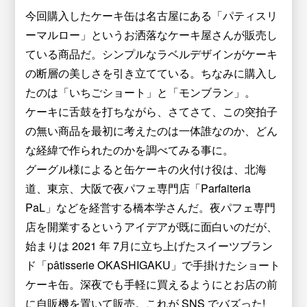
今回購入したケーキ缶は名古屋にある「パティスリ
ーマルロー」というお洒落なケーキ屋さんが販売し
ている商品だ。シンプルなラベルデザインがケーキ
の断層の美しさを引き立てている。ちなみに購入し
たのは「いちごショート」と「モンブラン」。
ケーキに舌鼓を打ちながら、さてさて、この突拍子
の無い商品を最初に考えたのは一体誰なのか、どん
な経緯で作られたのかを調べてみる事に。
グーグル様によると缶ケーキの火付け役は、北海
道、東京、大阪で夜パフェ専門店「Parfaiteria
PaL」などを経営する橋本学さんだ。夜パフェ専門
店を開業するというアイデアが既に面白いのだが、
始まりは 2021 年 7月に立ち上げたスイーツブラン
ド「pâtisserie OKASHIGAKU」で手掛けたショート
ケーキ缶。深夜でも手軽に買えるようにとお店の前
に自販機を置いて販売。これが SNS でバズった!