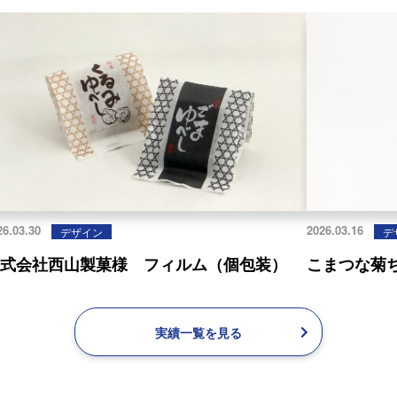
26.03.30
2026.03.16
デザイン
デ
株式会社西山製菓様 フィルム（個包装）
こまつな菊
実績一覧を見る