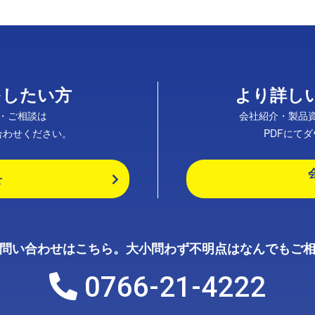
をしたい方
より詳し
・ご相談は
会社紹介・製品
合わせください。
PDFにて
せ
問い合わせはこちら。大小問わず不明点はなんでもご
0766-21-4222