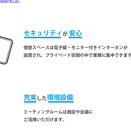
/fudo/4737