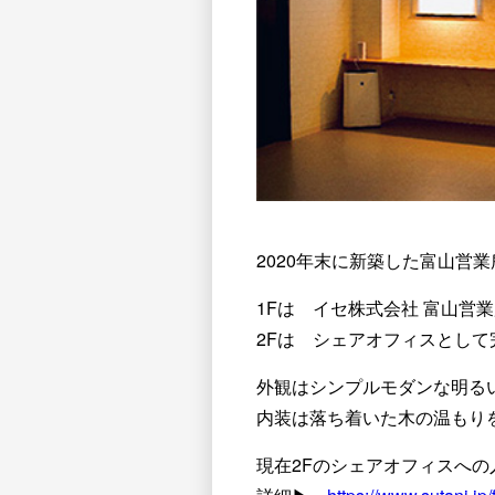
2020年末に新築した富山営
1Fは イセ株式会社 富山営
2Fは シェアオフィスとして
外観はシンプルモダンな明る
内装は落ち着いた木の温もり
現在2Fのシェアオフィスへの