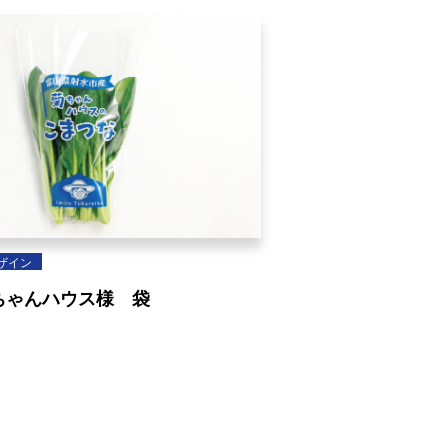
ザイン
ちゃんハウス様 袋