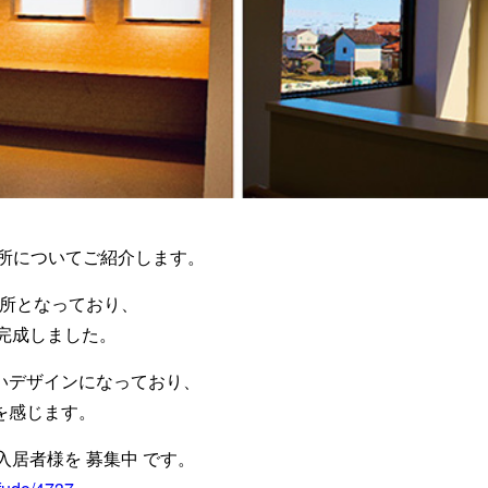
業所についてご紹介します。
業所となっており、
完成しました。
いデザインになっており、
を感じます。
入居者様を 募集中 です。