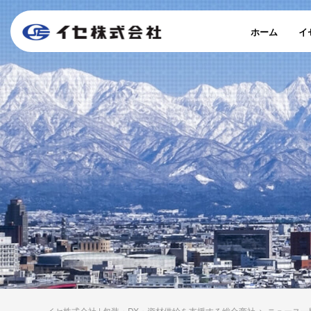
ホーム
イ
イセ株式会社 | 包装・DX・資材供給を支援する総合商社
>
ニュース一