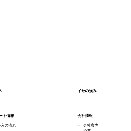
ム
イセの強み
ート情報
会社情報
導入の流れ
会社案内
沿革