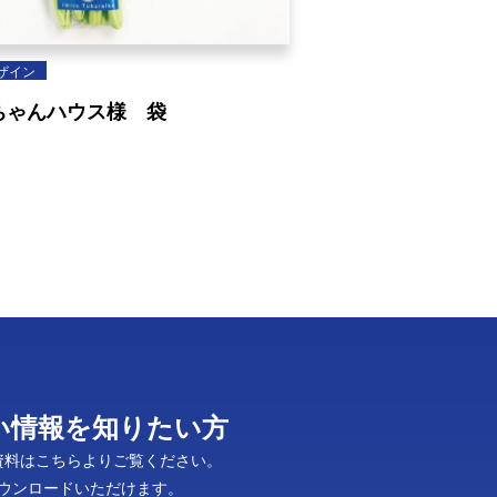
ザイン
ちゃんハウス様 袋
い情報を知りたい方
資料はこちらよりご覧ください。
ダウンロードいただけます。