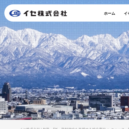
ホーム
イ
イセ株式会社 | 包装・DX・資材供給を支援する総合商社
>
ニュース一