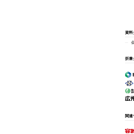
資料
折兼
関連