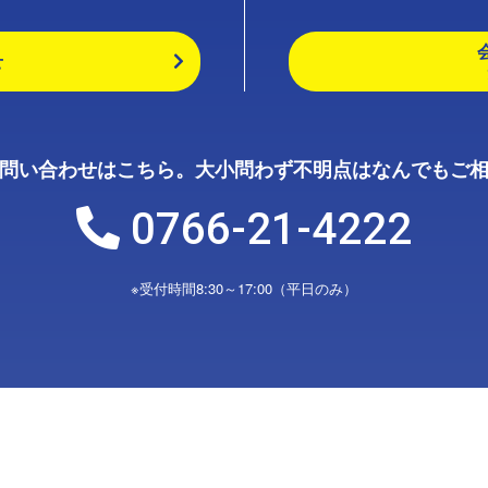
せ
問い合わせはこちら。大小問わず不明点はなんでもご
0766-21-4222
※受付時間8:30～17:00（平日のみ）