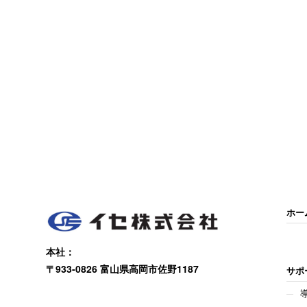
ホー
本社：
〒933-0826 富山県高岡市佐野1187
サポ